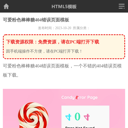
可爱粉色棒棒糖404错误页面模板
发布时间：2023-10-20 所属分类：
下载资源权限：免费资源，请在PC端打开下载
因手机端操作不方便，请在PC端打开下载！
可爱粉色棒棒糖
404
错误页面模板，一个不错的
404
错误页模
板下载。