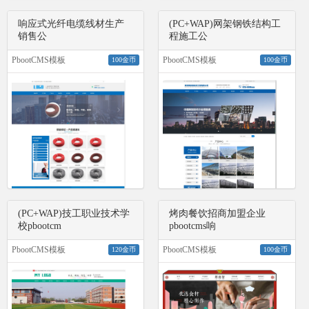
响应式光纤电缆线材生产
(PC+WAP)网架钢铁结构工
销售公
程施工公
PbootCMS模板
PbootCMS模板
100金币
100金币
(PC+WAP)技工职业技术学
烤肉餐饮招商加盟企业
校pbootcm
pbootcms响
PbootCMS模板
PbootCMS模板
120金币
100金币