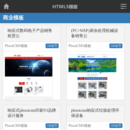
商业模板
响应式数码电子产品销售
(PC+WAP)厨余处理机械设
租赁公
备销售公
PbootCMS模板
PbootCMS模板
100金币
100金币
响应式pbootcms印刷VI品牌
pbootcms响应式垃圾处理环
设计服务
保设备
PbootCMS模板
PbootCMS模板
100金币
100金币