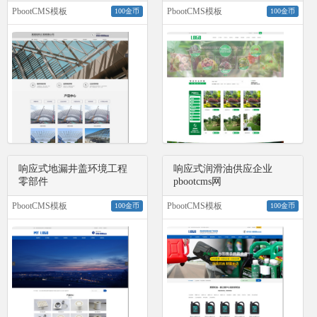
PbootCMS模板
PbootCMS模板
100金币
100金币
响应式地漏井盖环境工程
响应式润滑油供应企业
零部件
pbootcms网
PbootCMS模板
PbootCMS模板
100金币
100金币