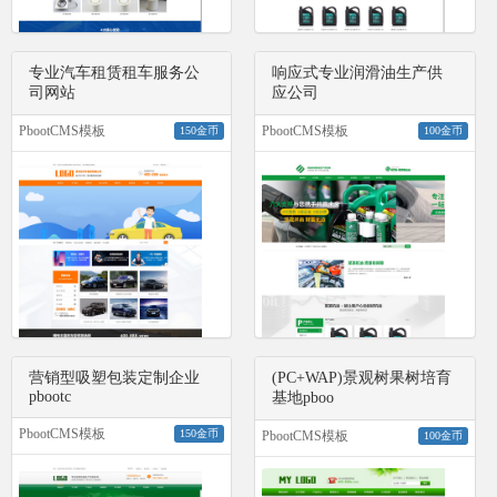
专业汽车租赁租车服务公
响应式专业润滑油生产供
司网站
应公司
PbootCMS模板
PbootCMS模板
150金币
100金币
营销型吸塑包装定制企业
(PC+WAP)景观树果树培育
pbootc
基地pboo
PbootCMS模板
150金币
PbootCMS模板
100金币