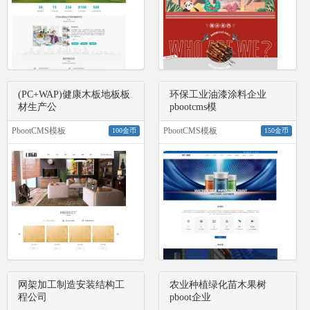
(PC+WAP)健康木板地板板
环保工业油漆涂料企业
材生产公
pbootcms模
PbootCMS模板
PbootCMS模板
100金币
150金币
网架加工制造安装结构工
农业种植绿化苗木果树
程公司
pboot企业