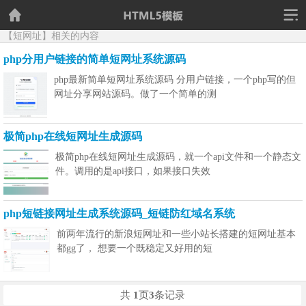
【短网址】相关的内容
php分用户链接的简单短网址系统源码
php最新简单短网址系统源码 分用户链接，一个php写的但
网址分享网站源码。做了一个简单的测
极简php在线短网址生成源码
极简php在线短网址生成源码，就一个api文件和一个静态文
件。调用的是api接口，如果接口失效
php短链接网址生成系统源码_短链防红域名系统
前两年流行的新浪短网址和一些小站长搭建的短网址基本
都gg了， 想要一个既稳定又好用的短
共
1
页
3
条记录