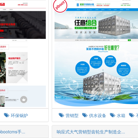
司
环保锅炉
营销型
供水设备
水箱
制品
水箱生产
tcms手...
响应式大气营销型齿轮生产制造企...