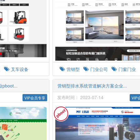
型
叉车设备
营销型
门业公司
门窗门业
oot...
营销型排水系统管道解决方案企业...
发布时间： 2023-07-14
VIP会员专享
VI