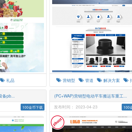
礼品
营销型
管道
解决方案
统
pb...
(PC+WAP)营销型电动平车搬运车重工...
发布时间： 2023-04-23
100金币下载
10