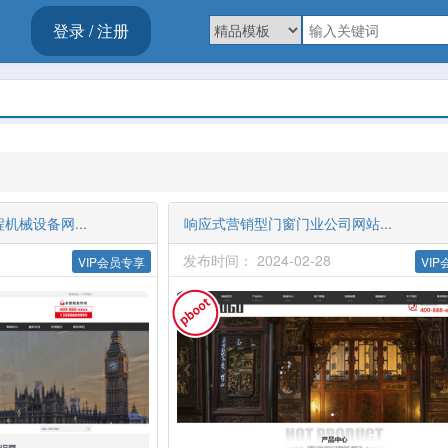
登录 / 注册
程机械设备网...
响应式营销型门窗门业公司网站...
发布时间： 2024-02-28
VIP会员专享
VI