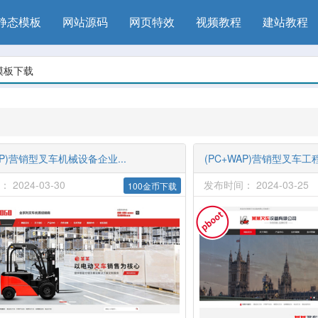
静态模板
网站源码
网页特效
视频教程
建站教程
模板下载
AP)营销型叉车机械设备企业...
(PC+WAP)营销型叉车工
2024-03-30
发布时间： 2024-03-25
100金币下载