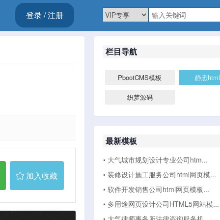
登录 / 注册
栏目导航
PbootCMS模板
静态htm
织梦源码
最新模板
• 大气城市规划设计专业公司htm...
• 装修设计施工服务公司html网页模...
加入收藏
• 软件开发销售公司html网页模板...
• 多用途网页设计公司HTML5网站模...
• 大气律师事务所法律咨询服务机...