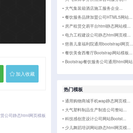
• 大气集装箱酒店施工服务企业...
• 餐饮服务品牌加盟公司HTML5网站...
• 房产租赁交易平台html静态网站模...
• 电力工程建设公司静态html网页模...
• 慈善儿童福利院通用bootstrapl网页...
• 餐饮美食西餐厅Bootstrap网站模板...
• Bootstrap餐饮服务公司通用html网站.
加入收藏
热门模板
• 通用购物商城手机wap静态网页模...
• 大气塑料制品生产制造公司整站...
赁公司静态html网页模板
• 科技感创意设计公司网站Bootst...
• 少儿舞蹈培训网站静态html网页模...