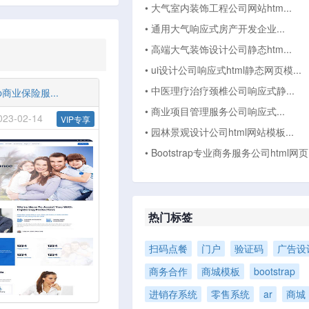
• 大气室内装饰工程公司网站htm...
• 通用大气响应式房产开发企业...
• 高端大气装饰设计公司静态htm...
• ui设计公司响应式html静态网页模...
• 中医理疗治疗颈椎公司响应式静...
ap商业保险服...
• 商业项目管理服务公司响应式...
3-02-14
VIP专享
• 园林景观设计公司html网站模板...
• Bootstrap专业商务服务公司html网页.
热门标签
扫码点餐
门户
验证码
广告设
商务合作
商城模板
bootstrap
进销存系统
零售系统
ar
商城