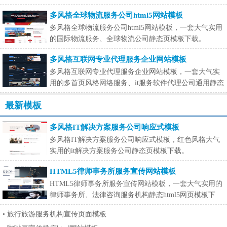
多风格全球物流服务公司html5网站模板
多风格全球物流服务公司html5网站模板，一套大气实用
的国际物流服务、全球物流公司静态页模板下载。
多风格互联网专业代理服务企业网站模板
多风格互联网专业代理服务企业网站模板，一套大气实
用的多首页风格网络服务、it服务软件代理公司通用静态
页模板
最新模板
多风格IT解决方案服务公司响应式模板
多风格IT解决方案服务公司响应式模板，红色风格大气
实用的it解决方案服务公司静态页模板下载。
HTML5律师事务所服务宣传网站模板
HTML5律师事务所服务宣传网站模板，一套大气实用的
律师事务所、法律咨询服务机构静态html5网页模板下
载。
•
旅行旅游服务机构宣传页面模板