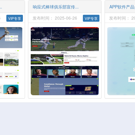
.
响应式棒球俱乐部宣传...
APP软件产品
6
发布时间： 2025-06-26
发布时间： 202
VIP专享
VIP专享