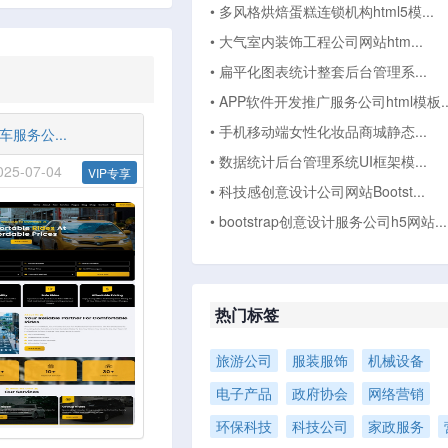
• 多风格烘焙蛋糕连锁机构html5模...
• 大气室内装饰工程公司网站htm...
• 扁平化图表统计整套后台管理系...
• APP软件开发推广服务公司html模板..
• 手机移动端女性化妆品商城静态...
服务公...
• 数据统计后台管理系统UI框架模...
5-07-04
VIP专享
• 科技感创意设计公司网站Bootst...
• bootstrap创意设计服务公司h5网站...
热门标签
旅游公司
服装服饰
机械设备
电子产品
政府协会
网络营销
环保科技
科技公司
家政服务