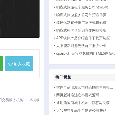
• 响应式旅游租车服务公司html5网...
• 响应式旅游服务公司外贸宣传页...
• 棒球运动宣传推广响应式建站模...
• 响应式棒球俱乐部宣传网站模板...
• APP软件产品介绍宣传下载页响应...
• 太阳能新能源光伏施工服务企业...
• span水疗美容沙龙机构HTML5网站模.
加入收藏
热门模板
• 软件产品研发公司静态html单页模...
• 网页版神庙逃亡小游戏源码...
交易服务机构thml5模板
• 通用购物商城手机wap静态网页模...
• 大气塑料制品生产制造公司整站...