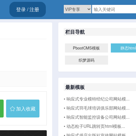
登录 / 注册
栏目导航
PbootCMS模板
静态htm
织梦源码
最新模板
• 响应式专业模特经纪公司网站模...
• 响应式羽毛球培训俱乐部网站模...
加入收藏
• 响应式智能监控设备公司网站模...
• 动态粒子URL跳转页html模板...
• 响应式书店出版社宣传网站模板...