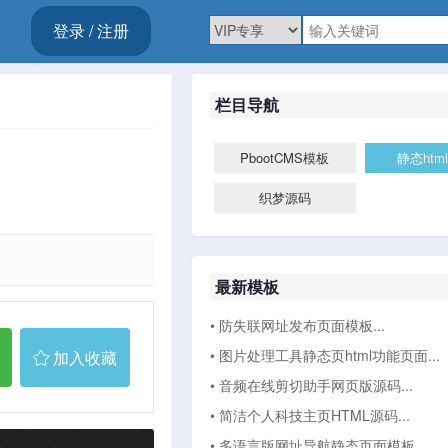
登录 / 注册
栏目导航
PbootCMS模板
静态htm
织梦源码
最新模板
• 防失联网址发布页面模板...
• 图片处理工具静态页html功能页面...
加入收藏
• 音频在线剪切助手网页版源码...
• 简洁个人科技主页HTML源码...
• 多语言版网址导航静态页面模板...