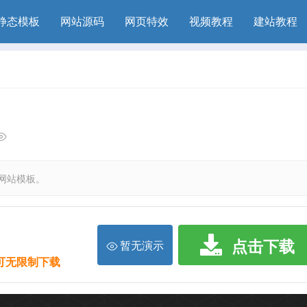
静态模板
网站源码
网页特效
视频教程
建站教程
l网站模板。
点击下载
暂无演示
限可无限制下载