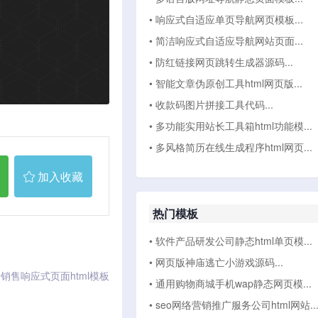
• 响应式自适应单页导航网页模板...
• 简洁响应式自适应导航网站页面...
• 防红链接网页跳转生成器源码...
• 智能文章伪原创工具html网页版...
• 收款码图片拼接工具代码...
• 多功能实用站长工具箱html功能模...
• 多风格简历在线生成程序html网页...
加入收藏
热门模板
• 软件产品研发公司静态html单页模...
• 网页版神庙逃亡小游戏源码...
销售响应式页面html模板
• 通用购物商城手机wap静态网页模...
• seo网络营销推广服务公司html网站..