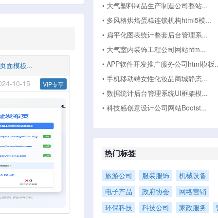
• 大气塑料制品生产制造公司整站...
• 多风格烘焙蛋糕连锁机构html5模...
• 扁平化图表统计整套后台管理系...
• 大气室内装饰工程公司网站htm...
• APP软件开发推广服务公司html模板..
面模板...
• 手机移动端女性化妆品商城静态...
4-10-15
VIP专享
• 数据统计后台管理系统UI框架模...
• 科技感创意设计公司网站Bootst...
热门标签
旅游公司
服装服饰
机械设备
电子产品
政府协会
网络营销
环保科技
科技公司
家政服务