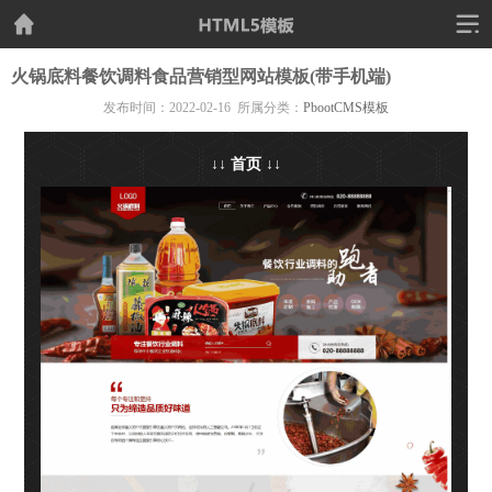
火锅底料餐饮调料食品营销型网站模板(带手机端)
发布时间：2022-02-16 所属分类：
PbootCMS模板
↓↓ 首页 ↓↓