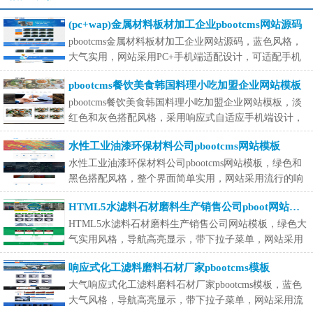
(pc+wap)金属材料板材加工企业pbootcms网站源码
pbootcms金属材料板材加工企业网站源码，蓝色风格，
大气实用，网站采用PC+手机端适配设计，可适配手机
端。这套网站
pbootcms餐饮美食韩国料理小吃加盟企业网站模板
pbootcms餐饮美食韩国料理小吃加盟企业网站模板，淡
红色和灰色搭配风格，采用响应式自适应手机端设计，
可在手机端
水性工业油漆环保材料公司pbootcms网站模板
水性工业油漆环保材料公司pbootcms网站模板，绿色和
黑色搭配风格，整个界面简单实用，网站采用流行的响
应式设计，
HTML5水滤料石材磨料生产销售公司pboot网站模板
HTML5水滤料石材磨料生产销售公司网站模板，绿色大
气实用风格，导航高亮显示，带下拉子菜单，网站采用
流行的响应
响应式化工滤料磨料石材厂家pbootcms模板
大气响应式化工滤料磨料石材厂家pbootcms模板，蓝色
大气风格，导航高亮显示，带下拉子菜单，网站采用流