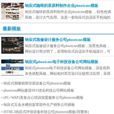
行的响应式
响应式咖啡奶茶原料制作企业pbootcms模板
响应式咖啡奶茶原料制作企业pbootcms模板 ，棕色色调
风格，设计大气实用。这是一套响应式自适应手机端的
网站模板
最新模板
响应式装修设计服务公司pbootcms模板
响应式装修设计服务公司pbootcms模板，深黑色风格，
网站设计简洁明了，采用响应式自适应手机端设计，可
在手机端适配。这
响应式pbootcms电子科技设备公司网站模板
响应式pbootcms电子科技设备公司网站模板，深蓝色和
灰色搭配风格，网站相对而言设计比较简洁实用，采用
响应式自适应手机
•
响应式测量精密仪器设备公司pbootcms模板
•
pbootcms网站建设SEO优化科技公司网站模板
•
(PC+WAP)美食点心培训加盟服务公司pbootcms模板
•
响应式五金水槽挂架零部件生产销售公司模板
•
HTML5响应式环保设备科技公司pbootcms模板(简繁体)