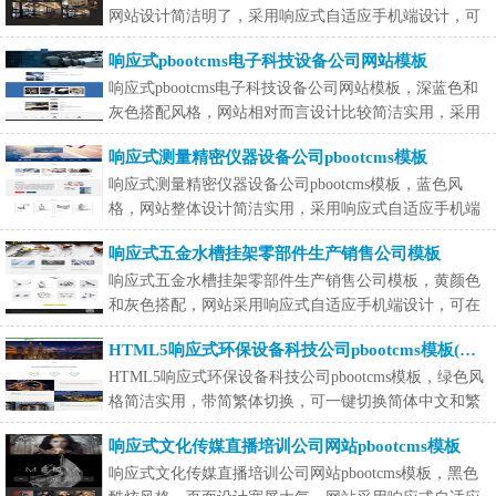
网站设计简洁明了，采用响应式自适应手机端设计，可
在手机端适
响应式pbootcms电子科技设备公司网站模板
响应式pbootcms电子科技设备公司网站模板，深蓝色和
灰色搭配风格，网站相对而言设计比较简洁实用，采用
响应式自适
响应式测量精密仪器设备公司pbootcms模板
响应式测量精密仪器设备公司pbootcms模板，蓝色风
格，网站整体设计简洁实用，采用响应式自适应手机端
设计，可在手
响应式五金水槽挂架零部件生产销售公司模板
响应式五金水槽挂架零部件生产销售公司模板，黄颜色
和灰色搭配，网站采用响应式自适应手机端设计，可在
手机端
HTML5响应式环保设备科技公司pbootcms模板(简繁体)
HTML5响应式环保设备科技公司pbootcms模板，绿色风
格简洁实用，带简繁体切换，可一键切换简体中文和繁
体中文，网站
响应式文化传媒直播培训公司网站pbootcms模板
响应式文化传媒直播培训公司网站pbootcms模板，黑色