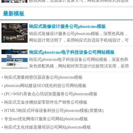
酷炫风格，页面设计宽屏大气，网站采用响应式自适应
手机端设计
最新模板
响应式装修设计服务公司pbootcms模板
响应式装修设计服务公司pbootcms模板，深黑色风格，
网站设计简洁明了，采用响应式自适应手机端设计，可
在手机端适配。这
响应式pbootcms电子科技设备公司网站模板
响应式pbootcms电子科技设备公司网站模板，深蓝色和
灰色搭配风格，网站相对而言设计比较简洁实用，采用
响应式自适应手机
•
响应式测量精密仪器设备公司pbootcms模板
•
pbootcms网站建设SEO优化科技公司网站模板
•
(PC+WAP)美食点心培训加盟服务公司pbootcms模板
•
响应式五金水槽挂架零部件生产销售公司模板
•
HTML5响应式环保设备科技公司pbootcms模板(简繁体)
•
专业seo优化网络IT服务公司网站pbootcms模板
•
响应式文化传媒直播培训公司网站pbootcms模板