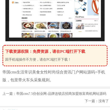
下载资源权限：免费资源，请在PC端打开下载
因手机端操作不方便，请在PC端打开下载！
帝国cms生活常识美食女性时尚综合资讯
门户
网站源码+手机
版，包里带火车头采集规则。
上一篇：帝国cms7.5仿创业网-品牌连锁店招商加盟致富商机网站源码
下一篇：没有了