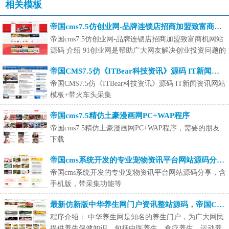
相关模板
帝国cms7.5仿创业网-品牌连锁店招商加盟致富商机网站源码
帝国cms7.5仿创业网-品牌连锁店招商加盟致富商机网站
源码 介绍 91创业网是帮助广大网友解决创业投资问题的
招商加盟
帝国CMS7.5仿《ITBear科技资讯》源码 IT新闻资讯网站模板+带火车头采集
帝国CMS7.5仿《ITBear科技资讯》源码 IT新闻资讯网站
模板+带火车头采集
帝国cms7.5精仿土豪漫画网PC+WAP程序
帝国cms7.5精仿土豪漫画网PC+WAP程序，需要的朋友
下载
帝国cms系统开发的专业宠物资讯平台网站源码分享，含手机版，带采集功能等
帝国cms系统开发的专业宠物资讯平台网站源码分享，含
手机版，带采集功能等
最新仿新版中华养生网门户资讯整站源码，帝国CMS内核带WAP手机端+火车头采集
程序介绍： 中华养生网是知名的养生门户，为广大网民
提供养生保健知识，包括中医养生，食疗养生，运动养