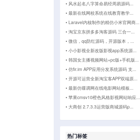
• 风水起名八字算命易经周易源码...
• 最新在线网校系统在线教育教学...
• Laravel内核制作的精仿小米官网商...
• 淘宝京东拼多多淘客源码 三合一...
• 微信，qq防红源码，开源版本，...
• 小小影视全新改版影视app系统源...
• 韩国女主播视频网站+pc版+手机版...
• 仿fir.im APP应用分发系统源码 支...
• 开源可运营全新淘宝客APP双端原...
• 最新仿碟调网在线电影网站模板...
• 苹果cmsv10橙色风格影视网站响应...
• 大商创 2.7.3.3运营版商城源码p...
热门标签