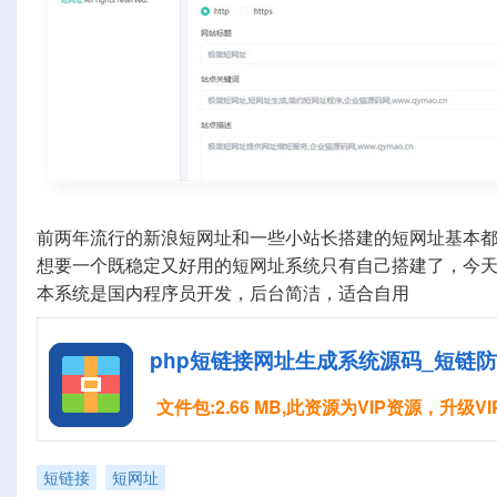
前两年流行的新浪
短网址
和一些小站长搭建的
短网址
基本都
想要一个既稳定又好用的短网址系统只有自己搭建了，今
本系统是国内程序员开发，后台简洁，适合自用
php短链接网址生成系统源码_短链
文件包:2.66 MB,此资源为VIP资源，升级V
短链接
短网址