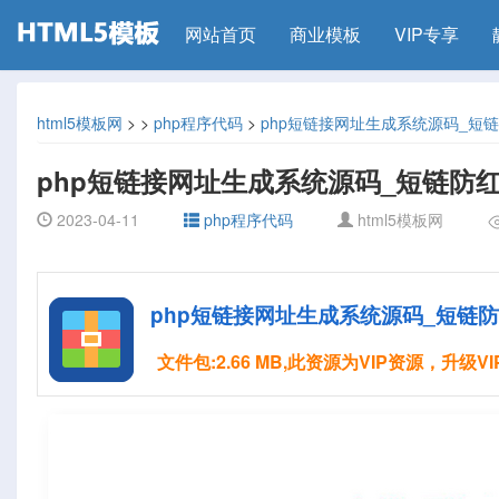
网站首页
商业模板
VIP专享
html5模板网
>
>
php程序代码
>
php短链接网址生成系统源码_短
php短链接网址生成系统源码_短链防
2023-04-11
php程序代码
html5模板网
php短链接网址生成系统源码_短链
文件包:2.66 MB,此资源为VIP资源，升级V