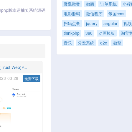
微擎微赞
微商
订单系统
小程
php版幸运抽奖系统源码
电影源码
微信程序
帝国cms
扫码点餐
jquery
angular
视频
thinkphp
360
动画模板
淘宝
音乐
分发系统
o2o
微擎
ust Web)P...
3-03-28
免费下载