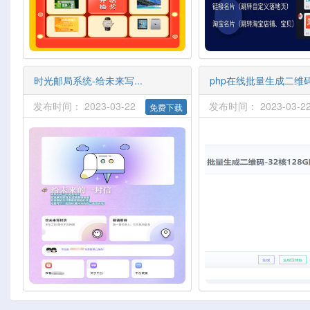
时光邮局系统-给未来写...
php在线批量生成二维码.
发布时间： 2023-03-22
发布时间： 2023-03-2
免费下载