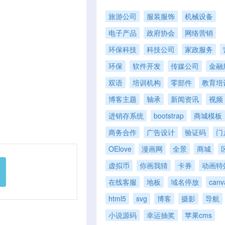
旅游公司
服装服饰
机械设备
电子产品
政府协会
网络营销
环保科技
科技公司
家政服务
环保
软件开发
传媒公司
金融
双语
培训机构
零部件
教育培
博客主题
轴承
新闻资讯
视频
进销存系统
bootstrap
商城模板
商务合作
广告设计
验证码
门
OElove
漫画网
全景
商城
虚拟币
你画我猜
卡券
动画特
在线客服
地板
域名停放
canv
html5
svg
博客
摄影
导航
小说源码
幸运抽奖
苹果cms