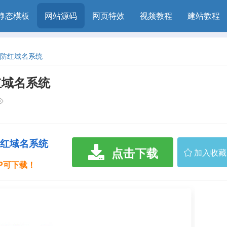
静态模板
网站源码
网页特效
视频教程
建站教程
链防红域名系统
红域名系统
防红域名系统
点击下载
加入收藏
IP可下载！