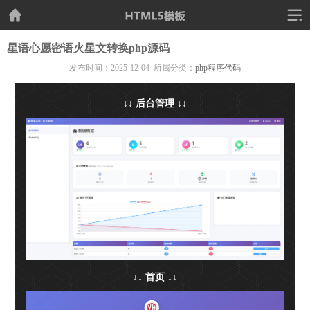
星语心愿密语火星文转换php源码
发布时间：2025-12-04 所属分类：
php程序代码
↓↓ 后台管理 ↓↓
↓↓ 首页 ↓↓