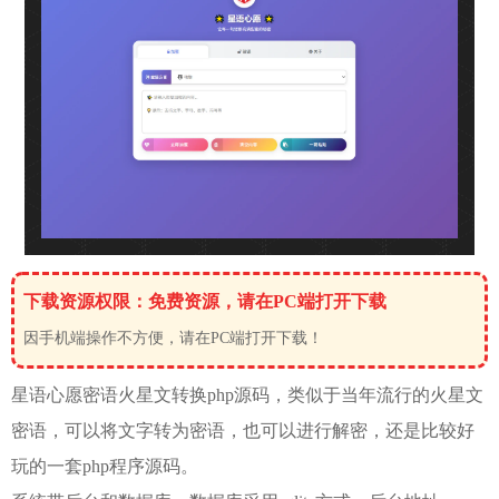
下载资源权限：免费资源，请在PC端打开下载
因手机端操作不方便，请在PC端打开下载！
星语心愿密语火星文转换php源码，类似于当年流行的火星文
密语，可以将文字转为密语，也可以进行解密，还是比较好
玩的一套php程序源码。